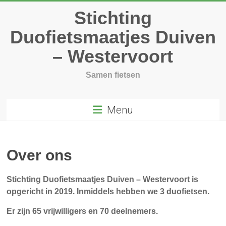
Ga
Stichting
naar
inhoud
Duofietsmaatjes Duiven
– Westervoort
Samen fietsen
Menu
Over ons
Stichting Duofietsmaatjes Duiven – Westervoort is
opgericht in 2019. Inmiddels hebben we 3 duofietsen.
Er zijn 65 vrijwilligers en 70 deelnemers.